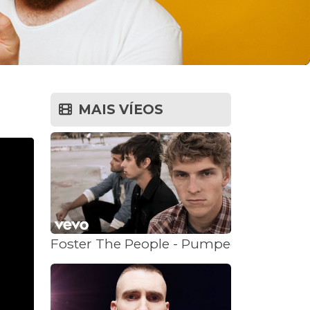
MAIS VÍEOS
Foster The People - Pumped up Kicks