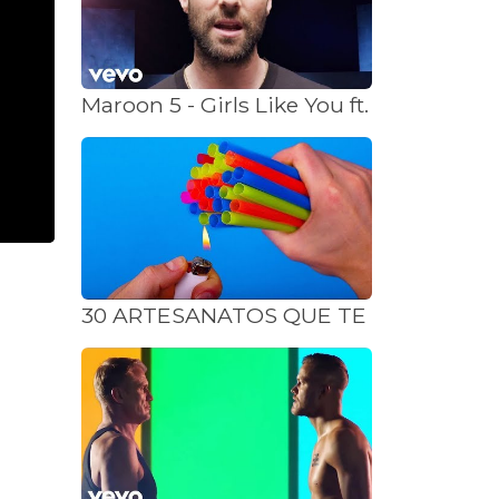
Maroon 5 - Girls Like You ft. Cardi B
30 ARTESANATOS QUE TE FARÃO PA