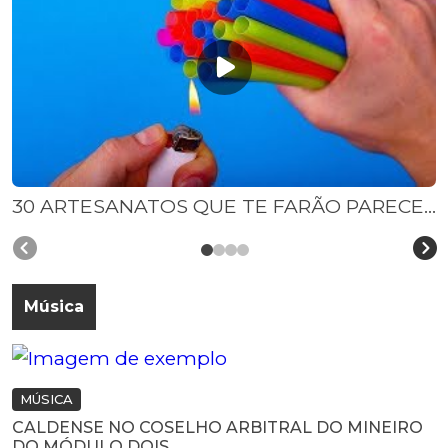
30 ARTESANATOS QUE TE FARÃO PARECER SUPER DESCOLADO
Música
MÚSICA
CALDENSE NO COSELHO ARBITRAL DO MINEIRO
DO MÓDULO DOIS