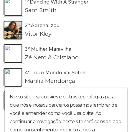
1º Dancing With A Stranger
Sam Smith
2º Adrenalizou
Vitor Kley
3º Mulher Maravilha
Zé Neto & Cristiano
4º Todo Mundo Vai Sofrer
Marília Mendonça
5º Girls Like You
Nosso site usa cookies e outras tecnologias para
Maroon Five e Cardi B
que nós e nossos parceiros possamos lembrar de
você e entender como você usa o site. Ao
continuar a navegação neste site será considerado
como consentimento implícito à nossa
política de