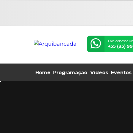
Fale conosco v
+55 (35) 
Home
Programação
Vídeos
Eventos