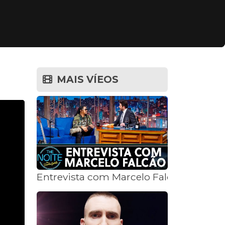
MAIS VÍEOS
Entrevista com Marcelo Falcão| The Noi