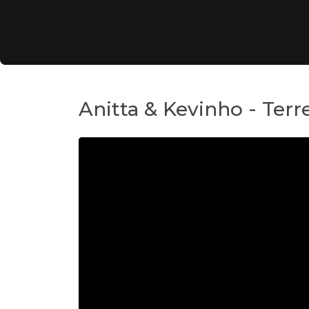
Anitta & Kevinho - Terr