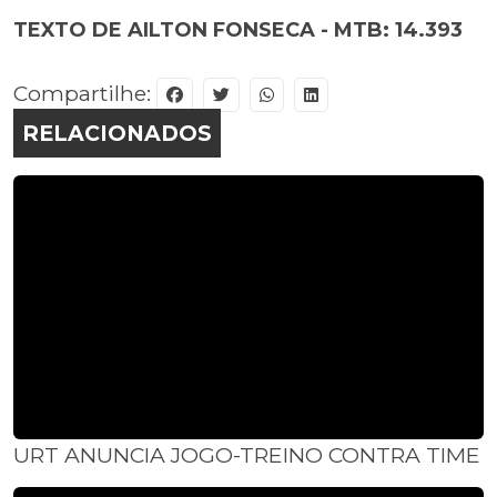
TEXTO DE AILTON FONSECA - MTB: 14.393
Compartilhe:
RELACIONADOS
URT ANUNCIA JOGO-TREINO CONTRA TIME 