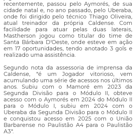
recentemente, passou pelo Aymorés, de sua
cidade natal e, no ano passado, pelo Uberaba,
onde foi dirigido pelo técnico Thiago Oliveira,
atual treinador da própria Caldense. Com
facilidade para atuar pelas duas laterais,
Mastherson jogou como titular do time de
Santa Bárbara D'Oeste, onde esteve em ação
em 17 oportunidades, tendo anotado 3 gols e
realizado uma assistência.
Segundo nota da assessoria de imprensa da
Caldense, "é um Jogador vitorioso, vem
acumulando uma série de acessos nos últimos
anos. Subiu com o Mamoré em 2023 da
Segunda Divisão para o Módulo II, obteve
acesso com o Aymorés em 2024 do Módulo II
para o Módulo I, subiu em 2024 com o
Uberaba da Segunda Divisão para o Módulo II
e conquistou acesso em 2025 com o União
Barbarense no Paulistão A4 para o Paulistão
A3".